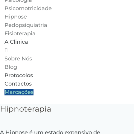
Psicologia
Psicomotricidade
Hipnose
Pedopsiquiatria
Fisioterapia
A Clinica
Sobre Nós
Blog
Protocolos
Contactos
Marcações
Hipnoterapia
A Hipnose é um estado expansivo de