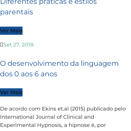
Diferentes práticas e estilos
parentais
Ver Mais
Set 27, 2018
O desenvolvimento da linguagem
dos 0 aos 6 anos
Ver Mais
De acordo com Ekins et.al (2015) publicado pelo
International Journal of Clinical and
Experimental Hypnosis, a hipnose é, por