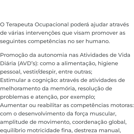
O Terapeuta Ocupacional poderá ajudar através
de várias intervenções que visam promover as
seguintes competências no ser humano.
Promoção da autonomia nas Atividades de Vida
Diária (AVD’s): como a alimentação, higiene
pessoal, vestir/despir, entre outras;
Estimular a cognição: através de atividades de
melhoramento da memória, resolução de
problemas e atenção, por exemplo;
Aumentar ou reabilitar as competências motoras:
com o desenvolvimento da força muscular,
amplitude de movimento, coordenação global,
equilíbrio motricidade fina, destreza manual,