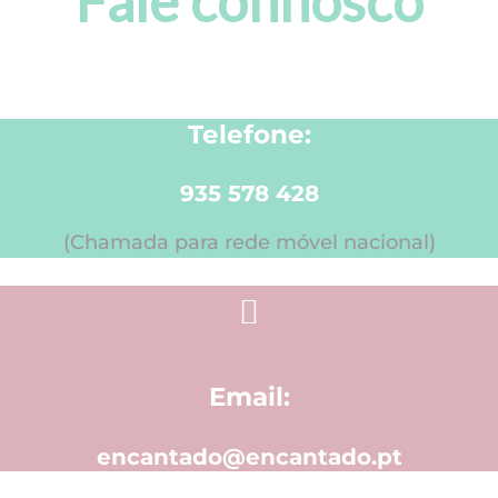
Fale connosco
Telefone:
935 578 428
(Chamada para rede móvel nacional)
Email:
encantado@encantado.pt